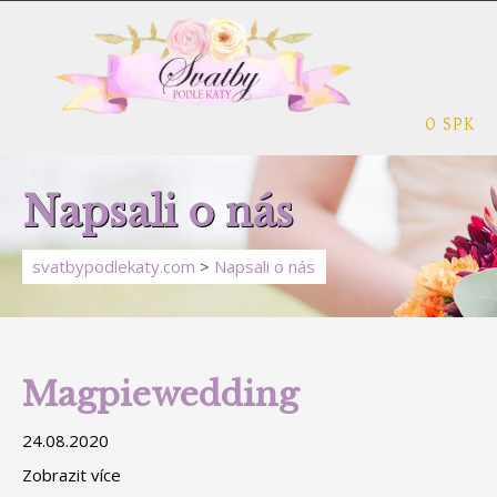
O SPK
Napsali o nás
svatbypodlekaty.com
>
Napsali o nás
Magpiewedding
24.08.2020
Zobrazit více