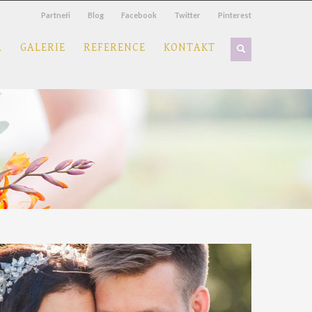
Partneři
Blog
Facebook
Twitter
Pinterest
A
GALERIE
REFERENCE
KONTAKT