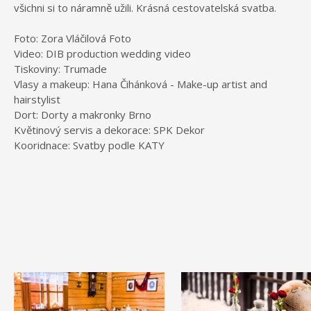
všichni si to náramně užili. Krásná cestovatelská svatba.
Foto: Zora Vláčilová Foto
Video: DIB production wedding video
Tiskoviny: Trumade
Vlasy a makeup: Hana Čihánková - Make-up artist and
hairstylist
Dort: Dorty a makronky Brno
Květinový servis a dekorace: SPK Dekor
Kooridnace: Svatby podle KATY